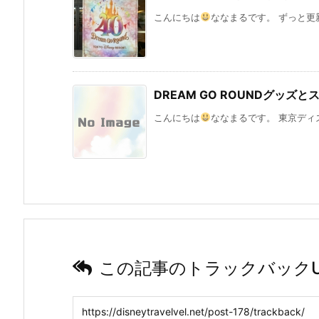
こんにちは
ななまるです。 ずっと更新
DREAM GO ROUNDグッズ
こんにちは
ななまるです。 東京ディズ
この記事のトラックバックU