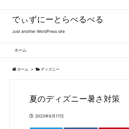
でぃずにーとらべるべる
Just another WordPress site
ホーム
ホーム
>
ディズニー
夏のディズニー暑さ対策
2023年6月17日