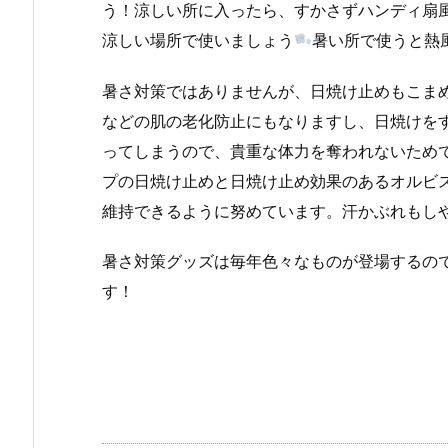
う！涼しい所に入ったら、すかさずハンディ扇
涼しい場所で使いましょう
暑い所で使うと熱
暑さ対策ではありませんが、日焼け止めもこま
などの肌の老化防止にもなりますし、日焼けを
ってしまうので、貴重な体力を奪われないため
プの日焼け止めと日焼け止め効果のあるオルビ
維持できるように努めています。汗かぶれもしや
暑さ対策グッズは毎年色々なものが登場するの
す！