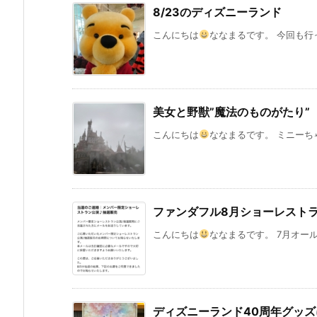
8/23のディズニーランド
こんにちは
ななまるです。 今回も行っ
美女と野獣”魔法のものがたり”
こんにちは
ななまるです。 ミニーちゃ
ファンダフル8月ショーレスト
こんにちは
ななまるです。 7月オール
ディズニーランド40周年グッ