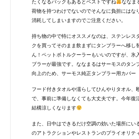
たくなるパックもあるとベストですね
ななま
荷物を持つわけでないのでそんなに負担にはな
消耗してしまいますのでご注意ください。
持ち物の中で特にオススメなのは、ステンレス
クを買ってそのまま飲まずにタンブラーへ移し
ん！ペットボトルクーラーもいいのですが、氷
ブラーが最強です。ななまるはサーモスのタン
向上のため、サーモス純正タンブラー用カバー
フード付きタオルや濡らしてひんやりタオル、
で、事前に準備しなくても大丈夫です。今年復
結構涼しくなります
また、日中はできるだけ空調の効いた場所にい
のアトラクションやレストランのプライオリテ