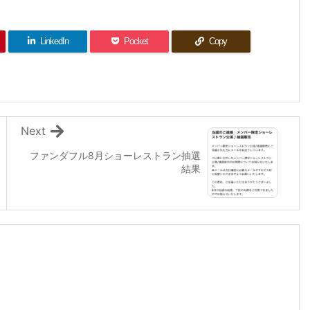
LinkedIn
Pocket
Copy
Next
ファンダフル8月ショーレストラン抽選
結果